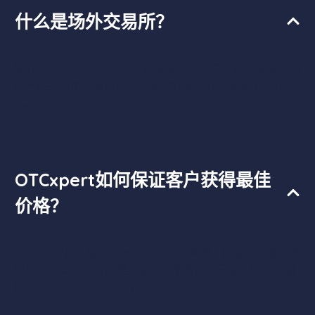
什么是场外交易所？
场外（Over-The-Counter）交易所是一个平台，交易者可
以直接买卖加密货币，不需要中介或中心化交易所的介
入。
OTCxpert如何保证客户获得最佳
价格？
OTCxpert拥有庞大的流动性提供者网络，使我们能够为客
户提供有竞争力的价格。我们还不断监控市场，以确保我
们的定价是实时的和公平的。