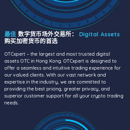
最佳
数字货币场外交易所：
Digital Assets
购买加密货币的首选
OTCxpert – the largest and most trusted digital
assets OTC in Hong Kong. OTCxpert is designed to
offer a seamless and intuitive trading experience for
our valued clients. With our vast network and
expertise in the industry, we are committed to
providing the best pricing, greater privacy, and
superior customer support for all your crypto trading
needs.